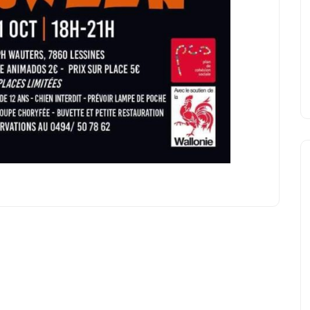
Erasmus