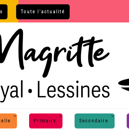
s
Toute l’actualité
elle
Primaire
Secondaire