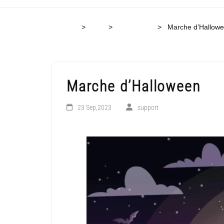
Accueil
>
Blog
>
Secondaire
>
Marche d’Hallow
Marche d’Halloween
23 Sep,2023
support