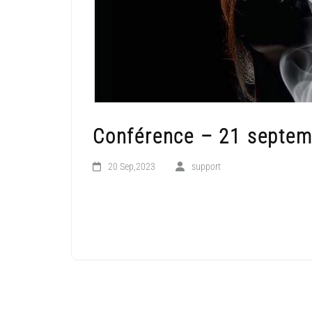
Conférence – 21 septem
20 Sep,2023
support
LIRE LA SUITE