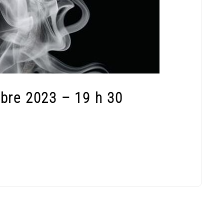
bre 2023 – 19 h 30