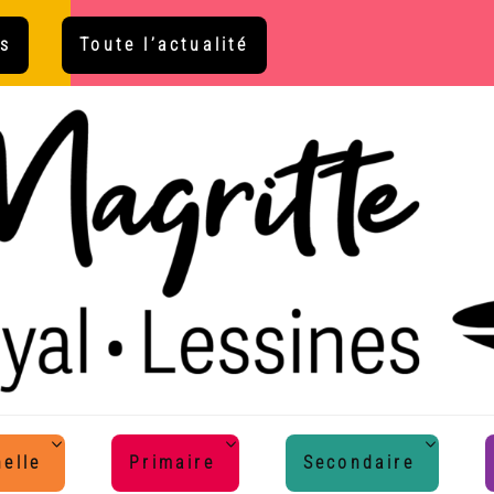
s
Toute l’actualité
elle
Primaire
Secondaire