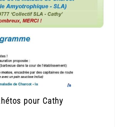
Rhétos pour Cathy