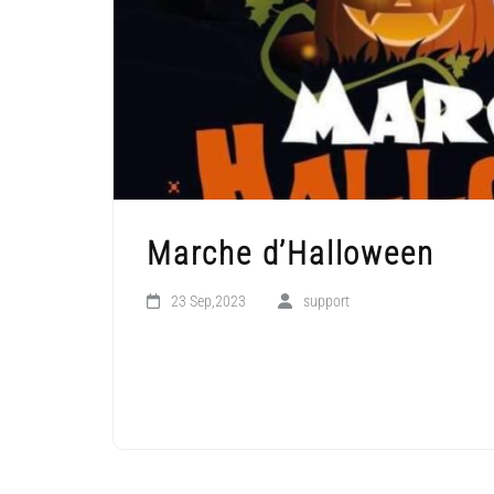
Marche d’Halloween
23 Sep,2023
support
LIRE LA SUITE