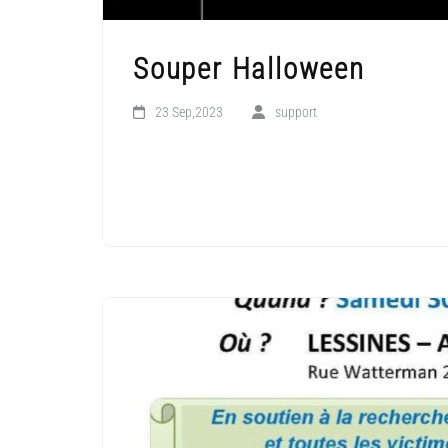
Souper Halloween
23 Sep,2023
support
LIRE LA SUITE