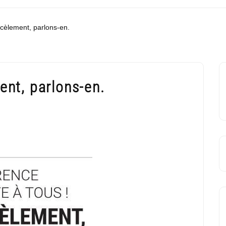
cèlement, parlons-en.
nt, parlons-en.