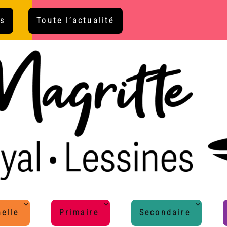
s
Toute l’actualité
elle
Primaire
Secondaire