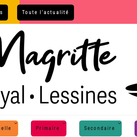
s
Toute l’actualité
elle
Primaire
Secondaire