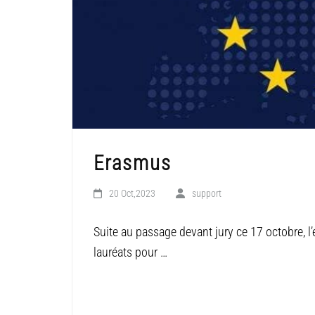
Erasmus
20 Oct,2023
support
Suite au passage devant jury ce 17 octobre, l
lauréats pour …
LIRE LA SUITE