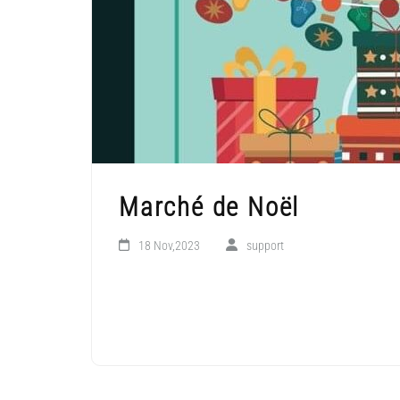
Marché de Noël
18 Nov,2023
support
LIRE LA SUITE