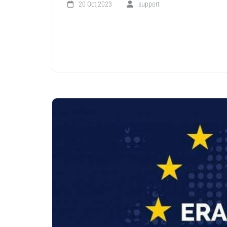
20 Oct,2023
support
LIRE LA SUITE