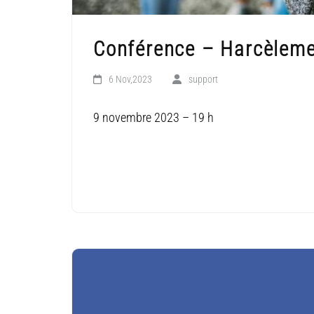
Conférence – Harcèlemen
6 Nov,2023
support
9 novembre 2023 – 19 h
LIRE LA SUITE