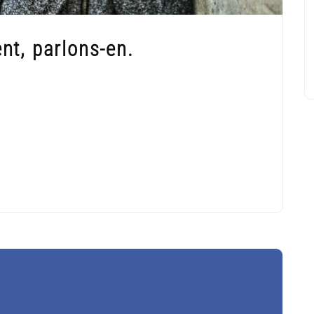
t, parlons-en.